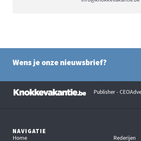
Wens je onze nieuwsbrief?
Publisher - CEO
Adve
NAVIGATIE
Home
Rederijen