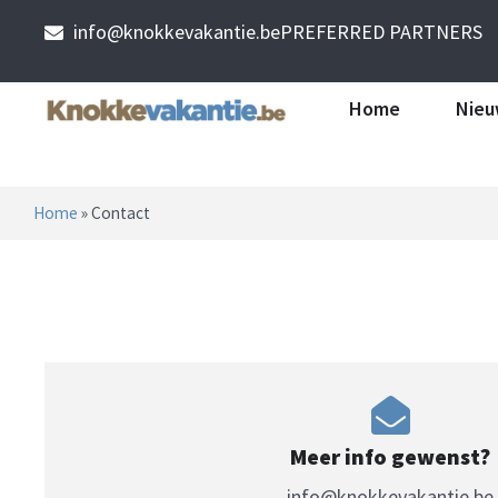
info@knokkevakantie.be
PREFERRED PARTNERS
Home
Nieu
Home
»
Contact
Meer info gewenst?
info@knokkevakantie.be