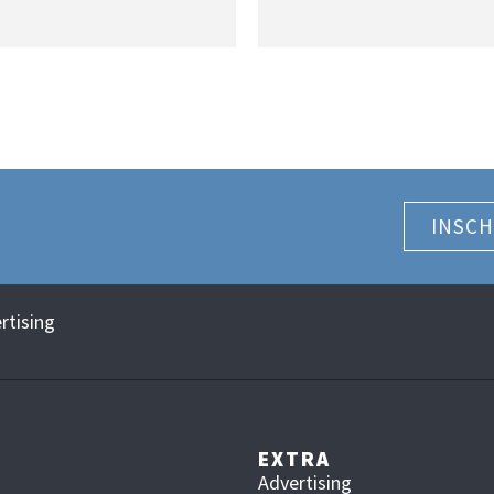
INSCH
rtising
EXTRA
Advertising