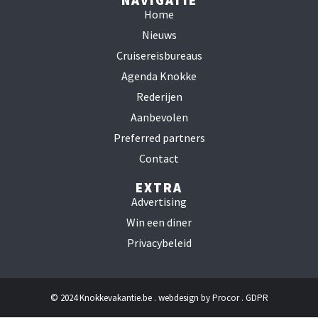
Home
Nieuws
Cruisereisbureaus
Agenda Knokke
Rederijen
Aanbevolen
Preferred partners
Contact
EXTRA
Advertising
Win een diner
Privacybeleid
© 2024 Knokkevakantie.be . webdesign by
Procor
.
GDPR