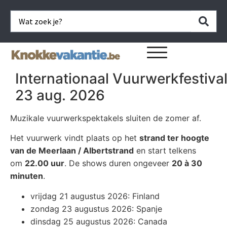
Internationaal Vuurwerkfestiva
23 aug. 2026
Muzikale vuurwerk­spektakels sluiten de zomer af.
Het vuurwerk vindt plaats op het
strand ter hoogte
van de Meerlaan / Albertstrand
en start telkens
om
22.00 uur
. De shows duren ongeveer
20 à 30
minuten
.
vrijdag 21 augustus 2026: Finland
zondag 23 augustus 2026: Spanje
dinsdag 25 augustus 2026: Canada