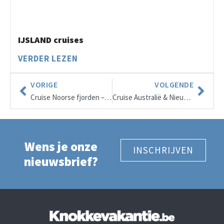
IJSLAND cruises
VERDER LEZEN
VORIGE
VOLGENDE
Cruise Noorse fjorden – CRUISE & STYLE
Cruise Australië & Nieuw-Zeeland
Wens je onze
INSCHRIJVEN
nieuwsbrief?