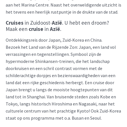
aan het Marina Centre. Naast het overweldigende uitzicht is
het tevens een heerlijk rustpuntje in de drukte van de stad.
Cruises
in Zuidoost-
Azië
. U hebt een droom?
Maak een
cruise
in
Azië
.
Ontdekkingsreis door Japan, Zuid-Korea en China.
Bezoek het Land van de Rijzende Zon: Japan, een land vol
verrassingen en tegenstellingen. Symbool zijn de
hypermoderne Shinkansen-treinen, die het landschap
doorkruisen en een schril contrast vormen met de
schilderachtige dorpjes en bezienswaardigheden van een
land dat een rijke geschiedenis herbergt. Een cruise door
Japan brengt u langs de mooiste hoogtepunten van dit
land tot in Shanghai. Van bruisende steden zoals Kobe en
Tokyo, langs historisch Hiroshima en Nagasaki, naar het
culturele centrum van het prachtige Kyoto! Ook Zuid-Korea
staat op ons programma met o.a. Busan en Seoul.