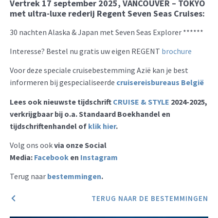
Vertrek 17 september 2025, VANCOUVER – TOKYO
met
ultra-luxe rederij Regent Seven Seas Cruises:
30 nachten Alaska & Japan met Seven Seas Explorer ******
Interesse? Bestel nu gratis uw eigen REGENT
brochure
Voor deze speciale cruisebestemming Azië kan je best
informeren bij gespecialiseerde
cruisereisbureaus België
Lees ook nieuwste tijdschrift
CRUISE & STYLE
2024-2025,
verkrijgbaar bij o.a. Standaard Boekhandel en
tijdschriftenhandel of
klik hier
.
Volg ons ook
via onze Social
Media:
Facebook
en
Instagram
Terug naar
bestemmingen
.
TERUG NAAR DE BESTEMMINGEN