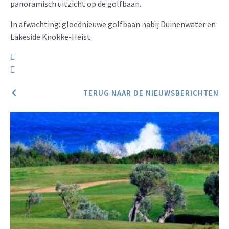
panoramisch uitzicht op de golfbaan.
In afwachting: gloednieuwe golfbaan nabij Duinenwater en
Lakeside Knokke-Heist.
TERUG NAAR DE NIEUWSBERICHTEN