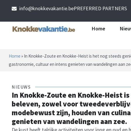
info@knokkevakantie.be
PREFERRED PARTNERS
Home
Nieu
Home
»
In Knokke-Zoute en Knokke-Heist is het nog steeds genie
gastronomie, cultuur en intens genieten van wandelingen aan ze
NIEUWS
In Knokke-Zoute en Knokke-Heist is
beleven, zowel voor tweedeverblijve
modebewust zijn, houden van culinai
genieten van wandelingen aan zee.
De kust heeft talrijke activiteiten voor jong en oud en 