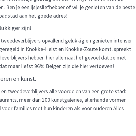
 Ben je een ijsjesliefhebber of wil je genieten van de beste
e badstad aan het goede adres!
kkiger zijn!
tweedeverblijvers opvallend gelukkig en genieten intenser
e geregeld in Knokke-Heist en Knokke-Zoute komt, spreekt
verblijvers hebben hier allemaal het gevoel dat ze met
 dat maar liefst 96% Belgen zijn die hier vertoeven!
eren en kunst.
n tweedeverblijvers alle voordelen van een grote stad:
staurants, meer dan 100 kunstgaleries, allerhande vormen
voor families met hun kinderen als voor ouderen Alles