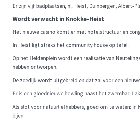
Er zijn vijf badplaatsen, nl. Heist, Duinbergen, Albert
Wordt verwacht in Knokke-Heist
Het nieuwe casino komt er met hotelstructuur en con
In Heist ligt straks het community house op tafel.
Op het Heldenplein wordt een realisatie van Neuteling
hebben ontworpen.
De zeedijk wordt uitgebreid en dat zal voor een nieu
Er is een gloednieuwe bowling naast het zwembad Lak
Als slot voor natuurliefhebbers, goed om te weten: i
bijen.