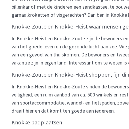
billenkar of met de kinderen een zandkasteel te bouwen.
garnaalkroketten of visgerechten? Dan ben in Knokk
Knokke-Zoute en Knokke-Heist waar mensen gelu
In Knokke-Heist en Knokke-Zoute zijn de bewoners en 
van het goede leven en de gezonde lucht aan zee. Wi
van een gevoel van thuiskomen. De bewoners en tweede
vakantie zijn in eigen land. Interessant om te weten is
Knokke-Zoute en Knokke-Heist shoppen, fijn din
In Knokke-Heist en Knokke-Zoute vinden de bewoners e
veiligheid, een ruim aanbod van ca. 500 winkels en re
van sportaccommodatie, wandel- en fietspaden, zowel 
draait hier en dat komt ten goede aan iedereen.
Knokke badplaatsen