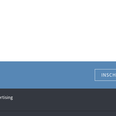
INSCH
rtising