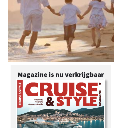
Magazine is nu verkrijgbaar