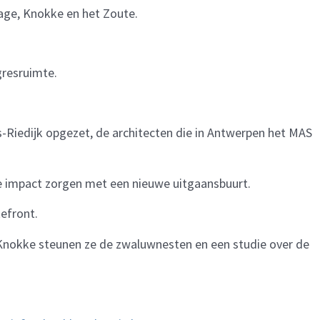
-Plage, Knokke en het Zoute.
gresruimte.
s-Riedijk opgezet, de architecten die in Antwerpen het MAS
we impact zorgen met een nieuwe uitgaansbuurt.
efront.
n Knokke steunen ze de zwaluwnesten en een studie over de