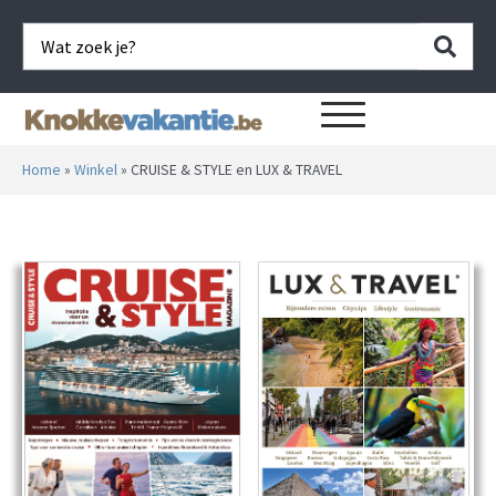
Home
»
Winkel
»
CRUISE & STYLE en LUX & TRAVEL