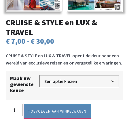
CRUISE & STYLE en LUX &
TRAVEL
€
7,00
-
€
30,00
CRUISE & STYLE en LUX & TRAVEL opent de deur naar een
wereld van exclusieve reizen en onvergetelijke ervaringen.
Maak uw
gewenste
keuze
TOEVOEGEN AAN WINKELWAGEN