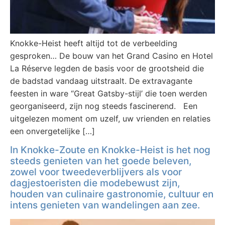
Knokke-Heist heeft altijd tot de verbeelding
gesproken… De bouw van het Grand Casino en Hotel
La Réserve legden de basis voor de grootsheid die
de badstad vandaag uitstraalt. De extravagante
feesten in ware “Great Gatsby-stijl’ die toen werden
georganiseerd, zijn nog steeds fascinerend. Een
uitgelezen moment om uzelf, uw vrienden en relaties
een onvergetelijke […]
In Knokke-Zoute en Knokke-Heist is het nog
steeds genieten van het goede beleven,
zowel voor tweedeverblijvers als voor
dagjestoeristen die modebewust zijn,
houden van culinaire gastronomie, cultuur en
intens genieten van wandelingen aan zee.