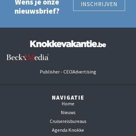
Wens je onze
INSCHRIJVEN
nieuwsbrief?
Publisher - CEO
Advertising
NAVIGATIE
Home
Nieuws
Cruisereisbureaus
Agenda Knokke