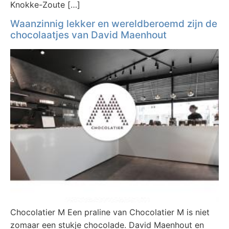
Knokke-Zoute […]
Waanzinnig lekker en wereldberoemd zijn de
chocolaatjes van David Maenhout
Chocolatier M Een praline van Chocolatier M is niet
zomaar een stukje chocolade. David Maenhout en