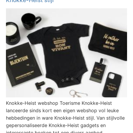
Knokke-Heist stijl
Knokke-Heist webshop Toerisme Knokke-Heist
lanceerde sinds kort een eigen webshop vol leuke
hebbedingen in ware Knokke-Heist stijl. Van stijlvolle
gepersonaliseerde Knokke-Heist gadgets en
interessante boeken tot een divers aanbod